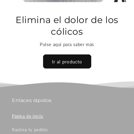
Elimina el dolor de los
cólicos
Pulse aqui para saber más
Ir al producto
Enlaces rápidos
Página de inicio
Rastrea tu pedido